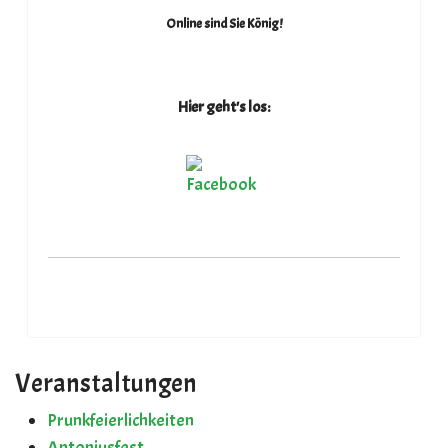
Online sind Sie König!
Hier geht's los:
Veranstaltungen
Prunkfeierlichkeiten
Antoniusfest