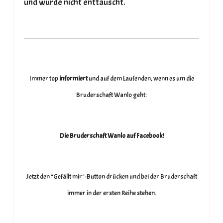
und wurde nicht enttäuscht.
Immer top
informiert
und auf dem Laufenden, wenn es um die
Bruderschaft Wanlo geht:
Die Bruderschaft Wanlo auf Facebook!
Jetzt den "Gefällt mir"-Button drücken und bei der Bruderschaft
immer in der ersten Reihe stehen.