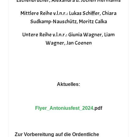
Eschenbrücher, Alexandra u. Jochen Hermanns
Mittlere Reihe v.l.n.r.: Lukas Schiffer, Chiara
Sudkamp-Nauschütz, Moritz Calka
Untere Reihe v.l.n.r.: Giunia Wagner, Liam
Wagner, Jan Coenen
Aktuelles:
Flyer_Antoniusfest_2024
.pdf
Zur Vorbereitung auf die Ordentliche