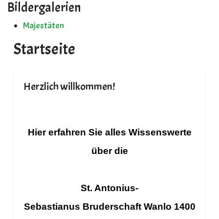
Bildergalerien
contact@email.com
Majestäten
Startseite
Herzlich willkommen!
Hier erfahren Sie alles Wissenswerte
über die
St. Antonius-
Sebastianus Bruderschaft Wanlo 1400