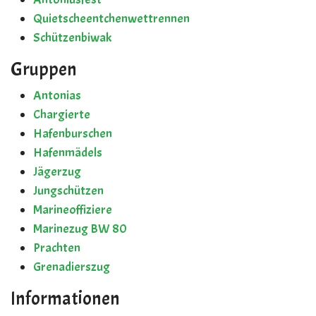
Quietscheentchenwettrennen
Schützenbiwak
Gruppen
Antonias
Chargierte
Hafenburschen
Hafenmädels
Jägerzug
Jungschützen
Marineoffiziere
Marinezug BW 80
Prachten
Grenadierszug
Informationen